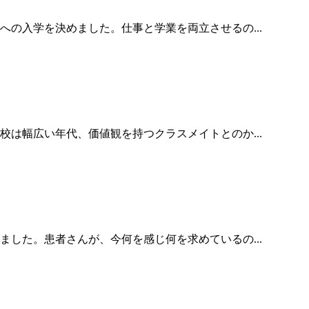
の入学を決めました。仕事と学業を両立させるの...
は幅広い年代、価値観を持つクラスメイトとのか...
した。患者さんが、今何を感じ何を求めているの...