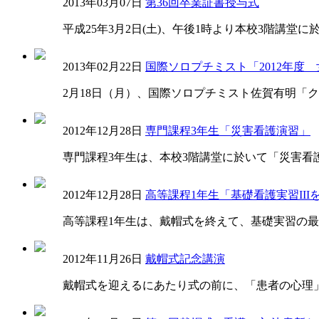
2013年03月07日
第36回卒業証書授与式
平成25年3月2日(土)、午後1時より本校3階講
2013年02月22日
国際ソロプチミスト「2012年度
2月18日（月）、国際ソロプチミスト佐賀有明「ク
2012年12月28日
専門課程3年生「災害看護演習」
専門課程3年生は、本校3階講堂に於いて「災害看
2012年12月28日
高等課程1年生「基礎看護実習III
高等課程1年生は、戴帽式を終えて、基礎実習の最
2012年11月26日
戴帽式記念講演
戴帽式を迎えるにあたり式の前に、「患者の心理」