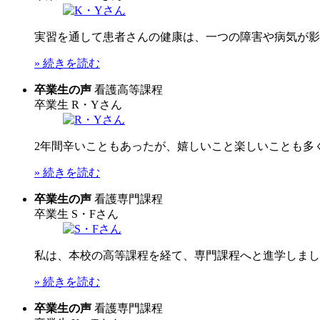
実習を通して患者さんの健康は、一つの障害や病気が影響
» 続きを読む
卒業生の声
看護高等課程
卒業生
R・Yさん
2年間辛いこともあったが、嬉しいこと楽しいことも多く
» 続きを読む
卒業生の声
看護専門課程
卒業生
S・Fさん
私は、本校の高等課程を経て、専門課程へと進学しました
» 続きを読む
卒業生の声
看護専門課程