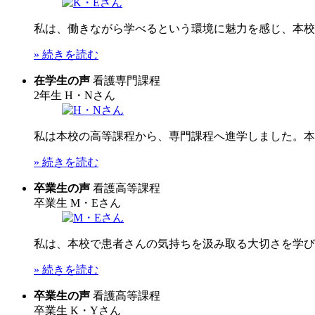
私は、働きながら学べるという環境に魅力を感じ、本校へ
» 続きを読む
在学生の声
看護専門課程
2年生
H・Nさん
私は本校の高等課程から、専門課程へ進学しました。本校
» 続きを読む
卒業生の声
看護高等課程
卒業生
M・Eさん
私は、本校で患者さんの気持ちを汲み取る大切さを学びま
» 続きを読む
卒業生の声
看護高等課程
卒業生
K・Yさん