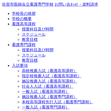
佐賀市医師会立看護専門学校
お問い合わせ・資料請求
学校長の挨拶
学校の概要
看護高等課程
授業科目及び時間
スケジュール
教育目標
看護専門課程
授業科目及び時間
スケジュール
教育目標
入試要項
高校推薦入試（看護高等課程）
指定校推薦入試（看護高等課程）
施設推薦入試（看護高等課程）
社会人入試（看護高等課程）
一般入試（看護高等課程）
施設推薦入試（看護専門課程）
本校高等課程先行入試（看護専門課程）
一般入試（看護専門課程）