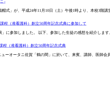
 -
回戴帽式」が、平成24年11月10日（土）午後1時より、本校3階講
等課程（准看護科）創立50周年記念式典に参加して
」に参加しました。 以下、参加した生徒の感想を紹介します。 
課程（准看護科）創立50周年記念式典
ホテルニューオータニ佐賀「鶴の間」に於いて、来賓、講師、医師会