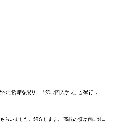
のご臨席を賜り、「第37回入学式」が挙行...
らいました。紹介します。 高校の頃は何に対...