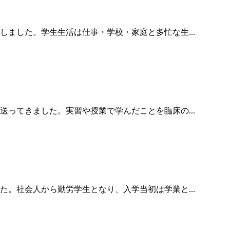
ました。学生生活は仕事・学校・家庭と多忙な生...
ってきました。実習や授業で学んだことを臨床の...
。社会人から勤労学生となり、入学当初は学業と...