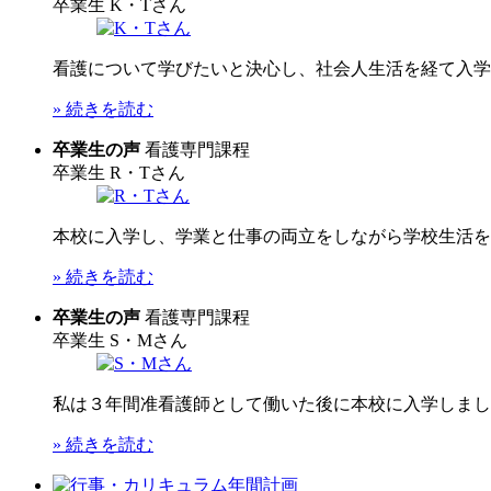
卒業生
K・Tさん
看護について学びたいと決心し、社会人生活を経て入学し
» 続きを読む
卒業生の声
看護専門課程
卒業生
R・Tさん
本校に入学し、学業と仕事の両立をしながら学校生活を送
» 続きを読む
卒業生の声
看護専門課程
卒業生
S・Mさん
私は３年間准看護師として働いた後に本校に入学しました
» 続きを読む