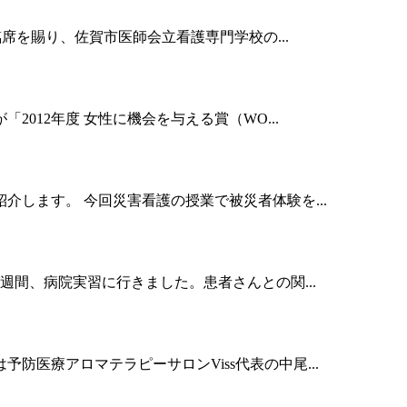
席を賜り、佐賀市医師会立看護専門学校の...
012年度 女性に機会を与える賞（WO...
します。 今回災害看護の授業で被災者体験を...
週間、病院実習に行きました。患者さんとの関...
医療アロマテラピーサロンViss代表の中尾...