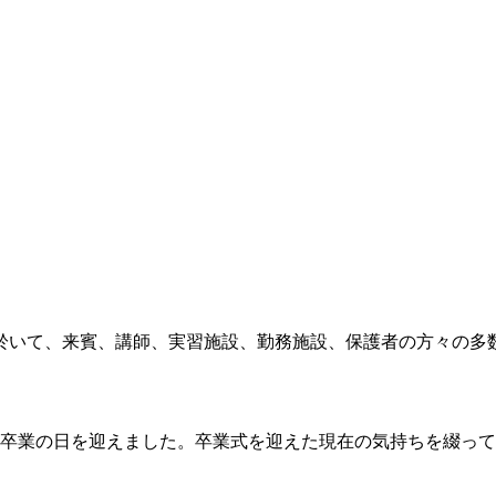
に於いて、来賓、講師、実習施設、勤務施設、保護者の方々の多数
に卒業の日を迎えました。卒業式を迎えた現在の気持ちを綴っても