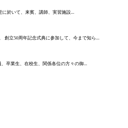
堂に於いて、来賓、講師、実習施設...
創立50周年記念式典に参加して、今まで知ら...
員、卒業生、在校生、関係各位の方々の御...