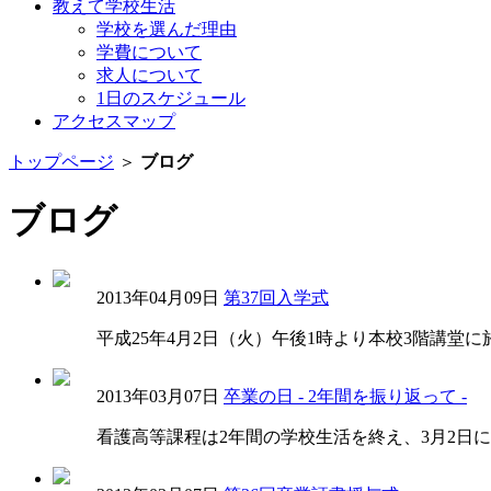
教えて学校生活
学校を選んだ理由
学費について
求人について
1日のスケジュール
アクセスマップ
トップページ
＞
ブログ
ブログ
2013年04月09日
第37回入学式
平成25年4月2日（火）午後1時より本校3階講堂
2013年03月07日
卒業の日 - 2年間を振り返って -
看護高等課程は2年間の学校生活を終え、3月2日