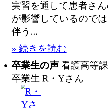
実習を通して患者さん
が影響しているのでは
伴う...
» 続きを読む
卒業生の声
看護高等
卒業生
R・Yさん