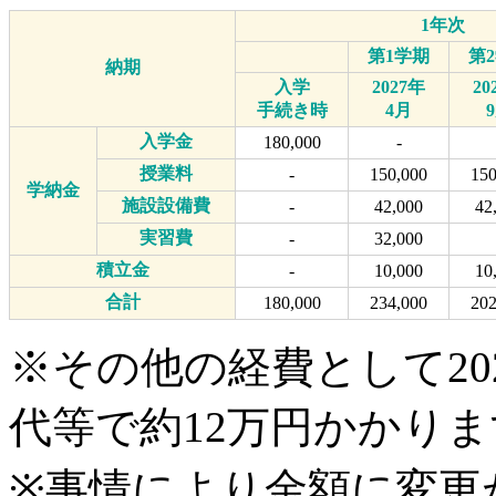
1年次
第1学期
第
納期
入学
2027年
20
手続き時
4月
入学金
180,000
-
授業料
-
150,000
150
学納金
施設設備費
-
42,000
42
実習費
-
32,000
積立金
-
10,000
10
合計
180,000
234,000
202
※その他の経費として20
代等で約12万円かかり
※事情により金額に変更