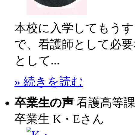
本校に入学してもうす
で、看護師として必要
として...
» 続きを読む
卒業生の声
看護高等
卒業生
K・Eさん