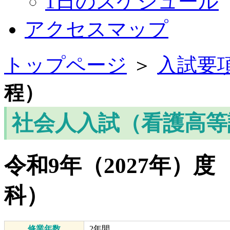
1日のスケジュール
アクセスマップ
トップページ
＞
入試要
程）
社会人入試（看護高等
令和9年（2027年）
科）
修業年数
2年間