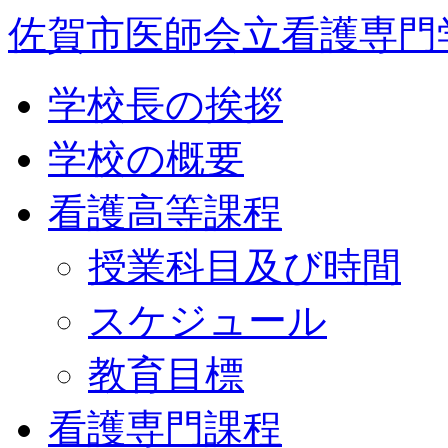
佐賀市医師会立看護専門
学校長の挨拶
学校の概要
看護高等課程
授業科目及び時間
スケジュール
教育目標
看護専門課程