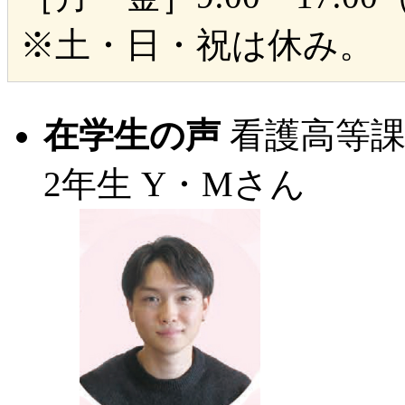
※土・日・祝は休み。
在学生の声
看護高等
2年生
Y・Mさん