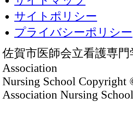
サイトマップ
サイトポリシー
プライバシーポリシー
佐賀市医師会立
看護専門
Association
Nursing School
Copyright 
Association Nursing School