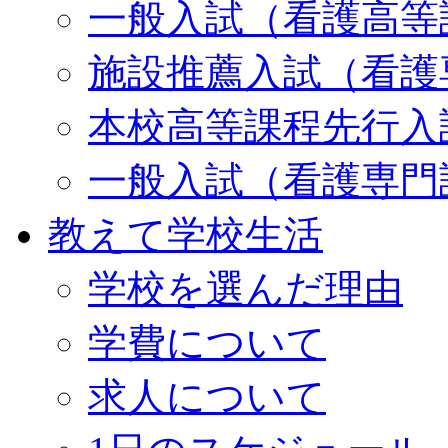
一般入試（看護高等
施設推薦入試（看護
本校高等課程先行入
一般入試（看護専門
教えて学校生活
学校を選んだ理由
学費について
求人について