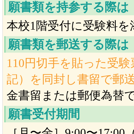
願書類を持参する際は
本校1階受付に受験料を
願書類を郵送する際は
110円切手を貼った受
記）を同封し書留で郵
金書留または郵便為替
願書受付期間
［月〜金］9:00〜17: