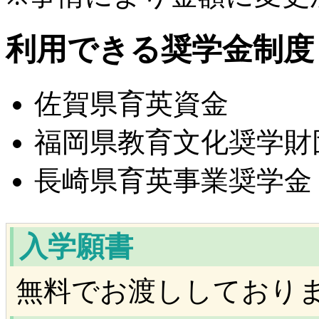
利用できる奨学金制度
佐賀県育英資金
福岡県教育文化奨学財
長崎県育英事業奨学金
入学願書
無料でお渡ししており