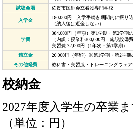
試験会場
佐賀市医師会立看護専門学校
180,000円 入学手続き期間内に振り
入学金
（納入後は返金しない）
384,000円（年額）第1学期・第2学期
学費
（内訳：授業料300,000円 施設設備費8
実習費 32,000円（1年次・第1学期）
積立金
20,000円（年額）※第1学期・第2学
その他経費
教科書・実習服・トレーニングウェア等（
校納金
2027年度入学生の卒業
（単位：円）