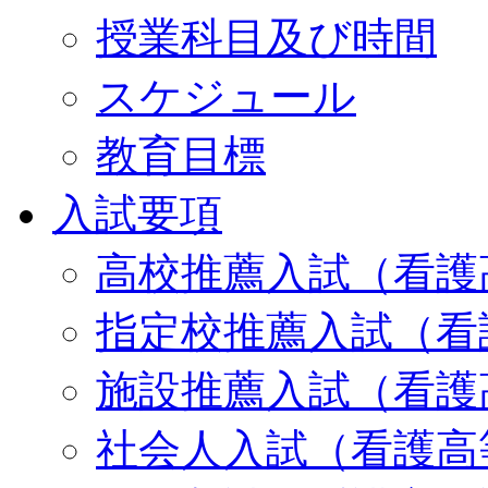
授業科目及び時間
スケジュール
教育目標
入試要項
高校推薦入試（看護
指定校推薦入試（看
施設推薦入試（看護
社会人入試（看護高