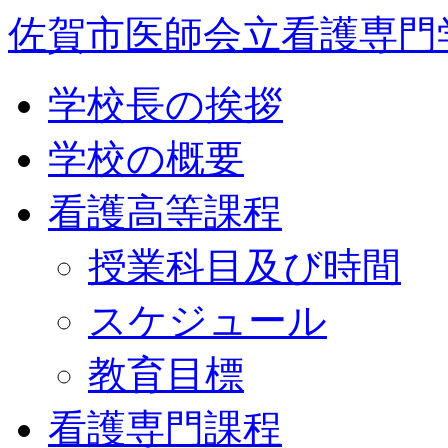
佐賀市医師会立看護専門
学校長の挨拶
学校の概要
看護高等課程
授業科目及び時間
スケジュール
教育目標
看護専門課程