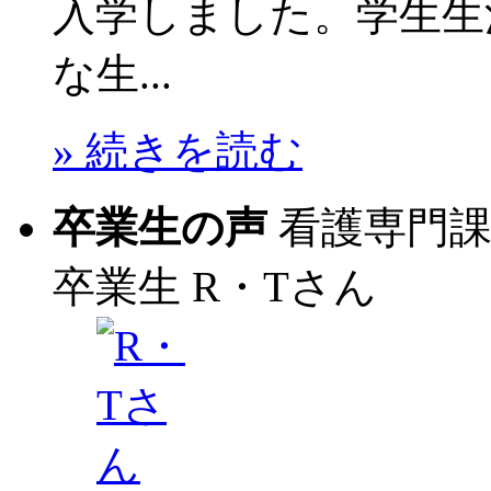
入学しました。学生生
な生...
» 続きを読む
卒業生の声
看護専門
卒業生
R・Tさん