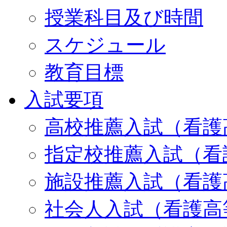
授業科目及び時間
スケジュール
教育目標
入試要項
高校推薦入試（看護
指定校推薦入試（看
施設推薦入試（看護
社会人入試（看護高