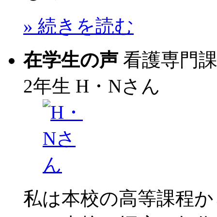
» 続きを読む
在学生の声
看護専門
2年生
H・Nさん
私は本校の高等課程か