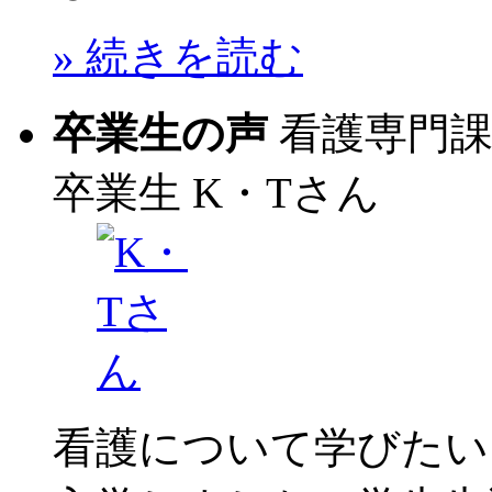
» 続きを読む
卒業生の声
看護専門
卒業生
K・Tさん
看護について学びたい