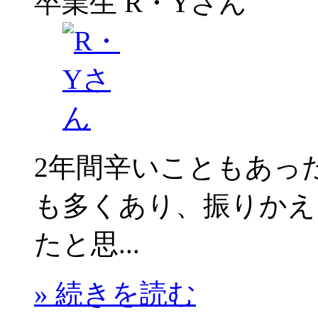
卒業生
R・Yさん
2年間辛いこともあっ
も多くあり、振りかえ
たと思...
» 続きを読む