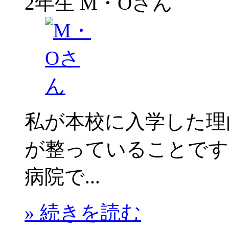
2年生
M・Oさん
私が本校に入学した理
が整っていることです
病院で...
» 続きを読む