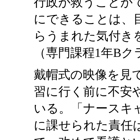
行政が救うことが
にできることは、
らうまれた気付き
（専門課程1年Bク
戴帽式の映像を見
習に行く前に不安
いる。「ナースキ
に課せられた責任