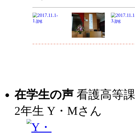
在学生の声
看護高等
2年生
Y・Mさん