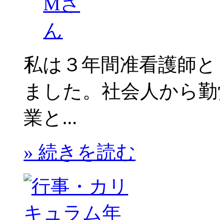
私は３年間准看護師と
ました。社会人から勤
業と...
» 続きを読む