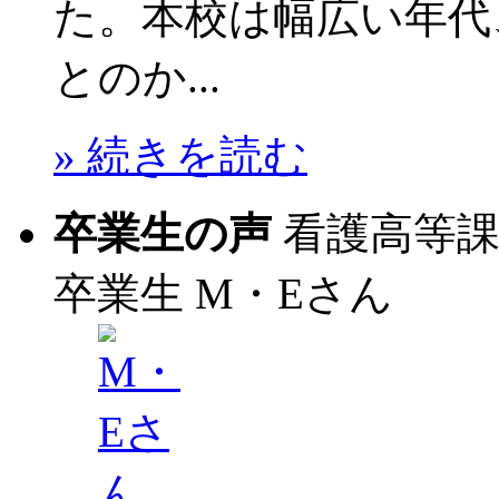
た。本校は幅広い年代
とのか...
» 続きを読む
卒業生の声
看護高等
卒業生
M・Eさん