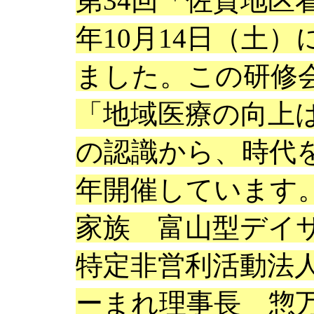
第34回「佐賀地区
年10月14日（土
ました。この研修
「地域医療の向上
の認識から、時代
年開催しています
家族 富山型デイサ
特定非営利活動法
ーまれ理事長 惣