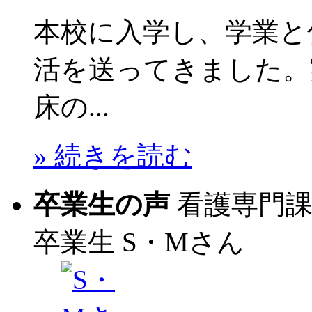
本校に入学し、学業と
活を送ってきました。
床の...
» 続きを読む
卒業生の声
看護専門
卒業生
S・Mさん