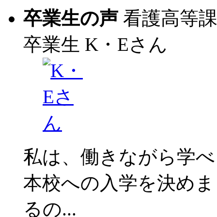
卒業生の声
看護高等
卒業生
K・Eさん
私は、働きながら学べ
本校への入学を決めま
るの...