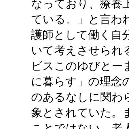
なっており、療養
ている。」と言わ
護師として働く自
いて考えさせられ
ビスこのゆびとー
に暮らす」の理念
のあるなしに関わ
象とされていた。
ことではない。老