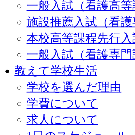
一般入試（看護高等
施設推薦入試（看護
本校高等課程先行入
一般入試（看護専門
教えて学校生活
学校を選んだ理由
学費について
求人について