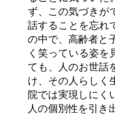
ず、この気づきが
話することを忘れ
の中で、高齢者と
く笑っている姿を
ても、人のお世話
け、その人らしく
院では実現しにく
人の個別性を引き