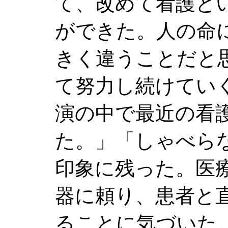
て、改めて看護と
ができた。人の命
きく違うことだと
て努力し続けてい
演の中で最近の看
た。」「しゃべら
印象に残った。医
器に頼り、患者と
ることに気づいた