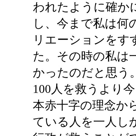
われたように確か
し、今まで私は何
リエーションをす
た。その時の私は
かったのだと思う
100
人を救うより今
本赤十字の理念か
ている人を一人し