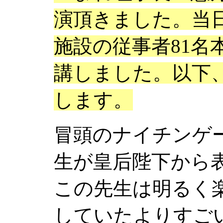
演頂きました。当
施設の従事者81名
講しました。以下
します。
冒頭のナイチンゲ
生が皇后陛下から
この先生は明るく
していたよりすご