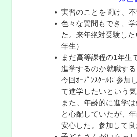
実習のことを聞け、不
色々な質問もでき、学
た。来年絶対受験した
年生）
まだ高等課程の1年生
進学するのか就職する
今回ｵｰﾌﾟﾝｽｸｰﾙに
て進学したいという気
また、年齢的に進学は
と心配していたが、年
安心した。参加して良
子どもさんがいらっし