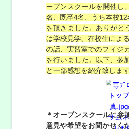
ープンスクールを開催し、2
名、既卒4名、うち本校12
を頂きました。ありがと
は学校見学、在校生によ
の話、実習室でのフィジ
を行いました。以下、参
と一部感想を紹介致しま
＊オープンスクールに参
意見や希望をお聞かせく