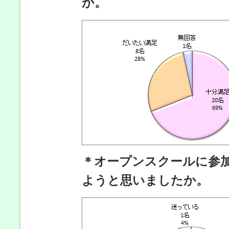
か。
＊オープンスクールに参
ようと思いましたか。