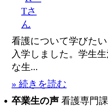
看護について学びたい
入学しました。学生生
な生...
» 続きを読む
卒業生の声
看護専門