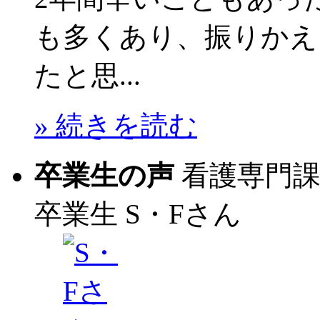
も多くあり、振りかえ
たと思...
» 続きを読む
卒業生の声
看護専門
卒業生
S・Fさん