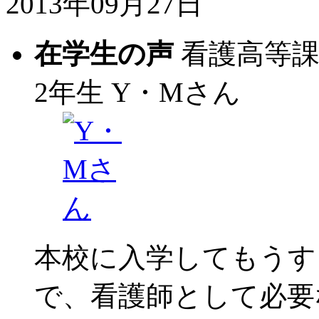
2013年09月27日
在学生の声
看護高等
2年生
Y・Mさん
本校に入学してもうす
で、看護師として必要