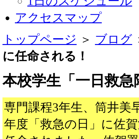
1日のスケジュール
アクセスマップ
トップページ
＞
ブログ
に任命される！
本校学生「一日救急
専門課程3年生、筒井美早
年度「救急の日」に佐賀