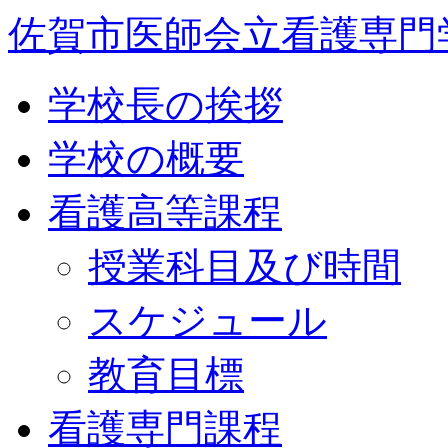
佐賀市医師会立看護専門
学校長の挨拶
学校の概要
看護高等課程
授業科目及び時間
スケジュール
教育目標
看護専門課程