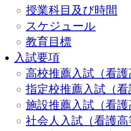
授業科目及び時間
スケジュール
教育目標
入試要項
高校推薦入試（看護
指定校推薦入試（看
施設推薦入試（看護
社会人入試（看護高