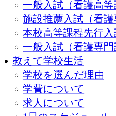
一般入試（看護高等
施設推薦入試（看護
本校高等課程先行入
一般入試（看護専門
教えて学校生活
学校を選んだ理由
学費について
求人について