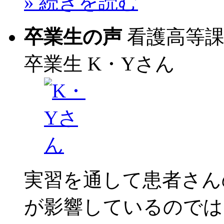
» 続きを読む
卒業生の声
看護高等
卒業生
K・Yさん
実習を通して患者さん
が影響しているのでは