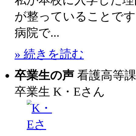
が整っていることです
病院で...
» 続きを読む
卒業生の声
看護高等
卒業生
K・Eさん