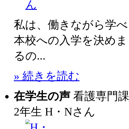
私は、働きながら学べ
本校への入学を決めま
るの...
» 続きを読む
在学生の声
看護専門
2年生
H・Nさん