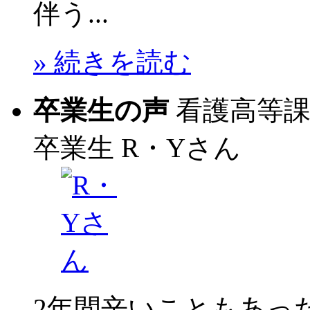
伴う...
» 続きを読む
卒業生の声
看護高等
卒業生
R・Yさん
2年間辛いこともあっ