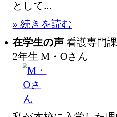
として...
» 続きを読む
在学生の声
看護専門
2年生
M・Oさん
私が本校に入学した理