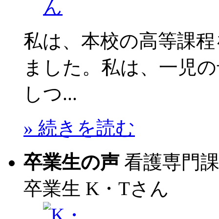
私は、本校の高等課程
ました。私は、一児の
しつ...
» 続きを読む
卒業生の声
看護専門
卒業生
K・Tさん