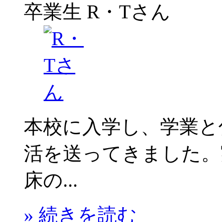
卒業生
R・Tさん
本校に入学し、学業と
活を送ってきました。
床の...
» 続きを読む