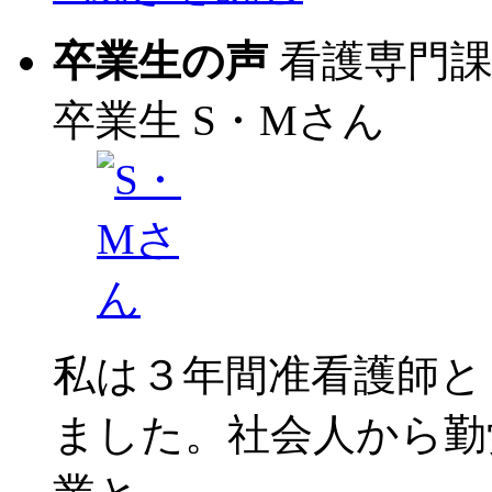
卒業生の声
看護専門
卒業生
S・Mさん
私は３年間准看護師と
ました。社会人から勤