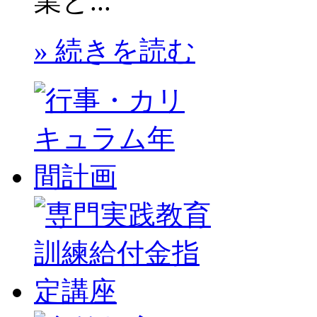
業と...
» 続きを読む