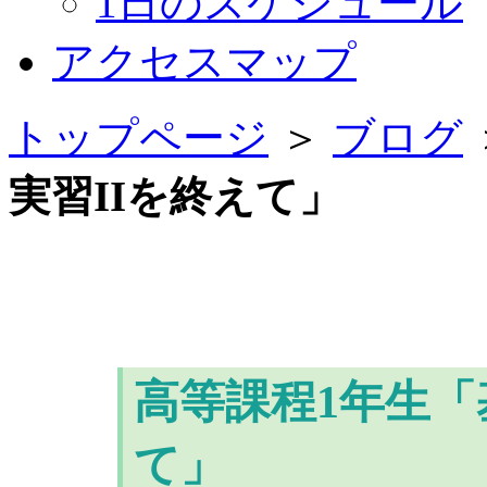
1日のスケジュール
アクセスマップ
トップページ
＞
ブログ
実習IIを終えて」
高等課程1年生「
て」