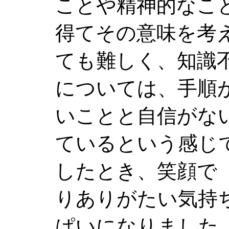
ことや精神的なこ
得てその意味を考
ても難しく、知識
については、手順
いことと自信がな
ているという感じ
したとき、笑顔で
りありがたい気持
ぱいになりました