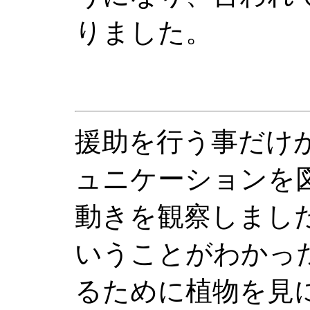
りました。
援助を行う事だけ
ュニケーションを
動きを観察しまし
いうことがわかっ
るために植物を見