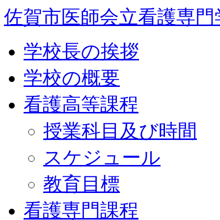
佐賀市医師会立看護専門
学校長の挨拶
学校の概要
看護高等課程
授業科目及び時間
スケジュール
教育目標
看護専門課程