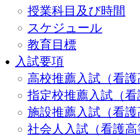
授業科目及び時間
スケジュール
教育目標
入試要項
高校推薦入試（看護
指定校推薦入試（看
施設推薦入試（看護
社会人入試（看護高