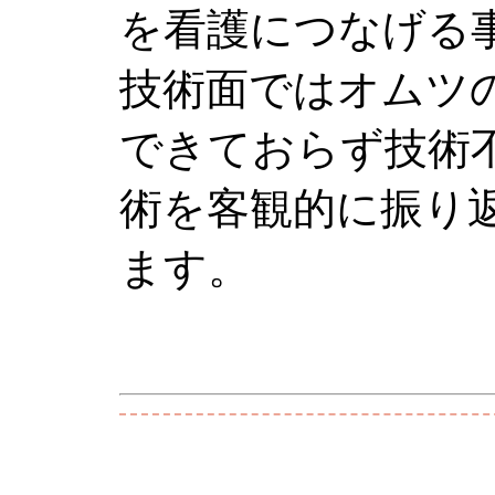
を看護につなげる
技術面ではオムツ
できておらず技術
術を客観的に振り
ます。