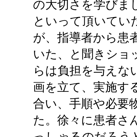
の大切さを学びま
といって頂いてい
が、指導者から患
いた、と聞きショ
らは負担を与えな
画を立て、実施す
合い、手順や必要
た。徐々に患者さ
っしゃるのだろう