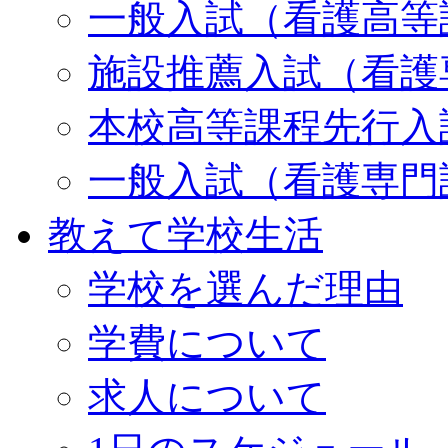
一般入試（看護高等
施設推薦入試（看護
本校高等課程先行入
一般入試（看護専門
教えて学校生活
学校を選んだ理由
学費について
求人について