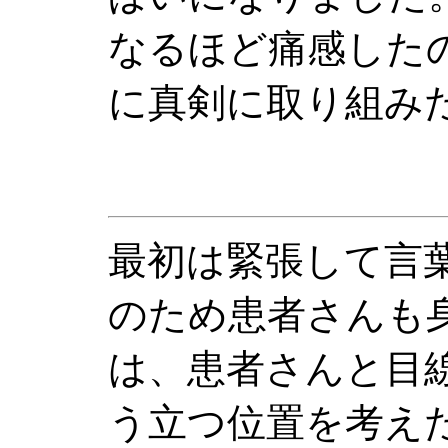
なるほど痛感した
に真剣に取り組み
最初は緊張して言
のため患者さんも
は、患者さんと目
う立つ位置を考え