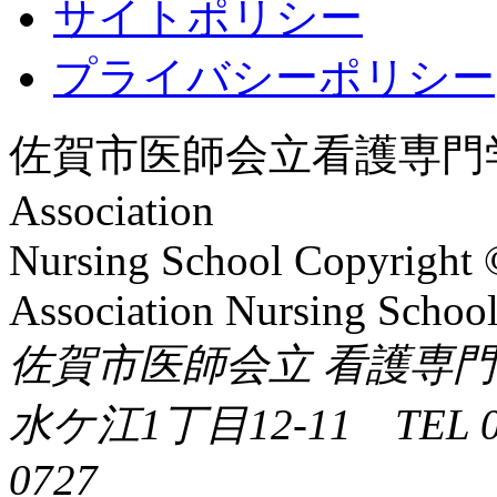
サイトポリシー
プライバシーポリシー
佐賀市医師会立
看護専門
Association
Nursing School
Copyright 
Association Nursing School
佐賀市医師会立 看護専門学校
水ケ江1丁目12-11 TEL 095
0727