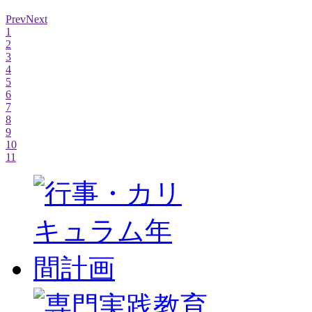
Prev
Next
1
2
3
4
5
6
7
8
9
10
11