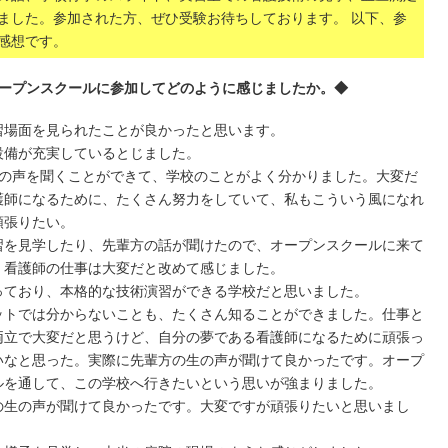
ました。参加された方、ぜひ受験お待ちしております。 以下、参
感想です。
ープンスクールに参加してどのように感じましたか。◆
習場面を見られたことが良かったと思います。
設備が充実しているとじました。
生の声を聞くことができて、学校のことがよく分かりました。大変だ
護師になるために、たくさん努力をしていて、私もこういう風になれ
頑張りたい。
習を見学したり、先輩方の話が聞けたので、オープンスクールに来て
。看護師の仕事は大変だと改めて感じました。
っており、本格的な技術演習ができる学校だと思いました。
ットでは分からないことも、たくさん知ることができました。仕事と
両立で大変だと思うけど、自分の夢である看護師になるために頑張っ
いなと思った。実際に先輩方の生の声が聞けて良かったです。オープ
ルを通して、この学校へ行きたいという思いが強まりました。
の生の声が聞けて良かったです。大変ですが頑張りたいと思いまし