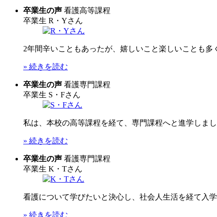
卒業生の声
看護高等課程
卒業生
R・Yさん
2年間辛いこともあったが、嬉しいこと楽しいことも多く
» 続きを読む
卒業生の声
看護専門課程
卒業生
S・Fさん
私は、本校の高等課程を経て、専門課程へと進学しました
» 続きを読む
卒業生の声
看護専門課程
卒業生
K・Tさん
看護について学びたいと決心し、社会人生活を経て入学し
» 続きを読む