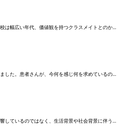
は幅広い年代、価値観を持つクラスメイトとのか...
した。患者さんが、今何を感じ何を求めているの...
しているのではなく、生活背景や社会背景に伴う...