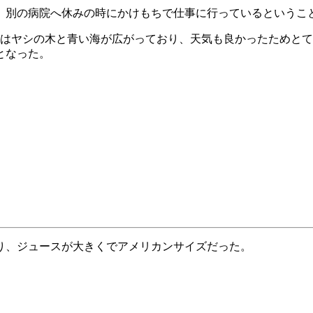
、別の病院へ休みの時にかけもちで仕事に行っているというこ
岸はヤシの木と青い海が広がっており、天気も良かったためと
となった。
り、ジュースが大きくでアメリカンサイズだった。