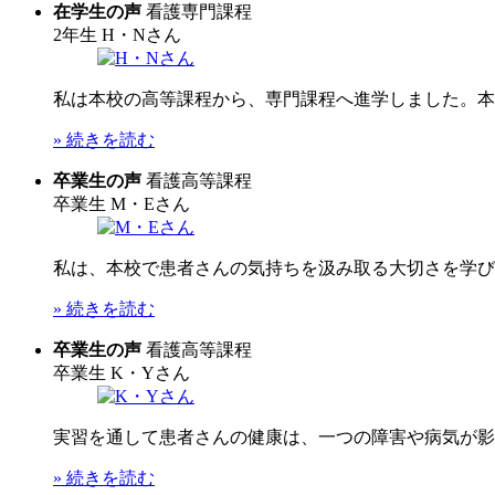
在学生の声
看護専門課程
2年生
H・Nさん
私は本校の高等課程から、専門課程へ進学しました。本校
» 続きを読む
卒業生の声
看護高等課程
卒業生
M・Eさん
私は、本校で患者さんの気持ちを汲み取る大切さを学びま
» 続きを読む
卒業生の声
看護高等課程
卒業生
K・Yさん
実習を通して患者さんの健康は、一つの障害や病気が影響
» 続きを読む