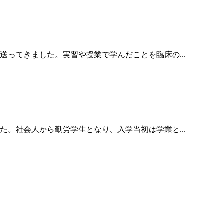
ってきました。実習や授業で学んだことを臨床の...
。社会人から勤労学生となり、入学当初は学業と...