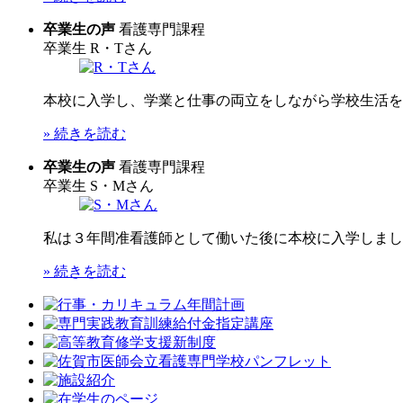
卒業生の声
看護専門課程
卒業生
R・Tさん
本校に入学し、学業と仕事の両立をしながら学校生活を送
» 続きを読む
卒業生の声
看護専門課程
卒業生
S・Mさん
私は３年間准看護師として働いた後に本校に入学しました
» 続きを読む