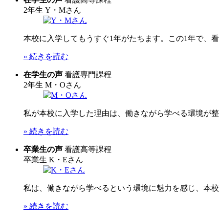
2年生
Y・Mさん
本校に入学してもうすぐ1年がたちます。この1年で、看
» 続きを読む
在学生の声
看護専門課程
2年生
M・Oさん
私が本校に入学した理由は、働きながら学べる環境が整っ
» 続きを読む
卒業生の声
看護高等課程
卒業生
K・Eさん
私は、働きながら学べるという環境に魅力を感じ、本校へ
» 続きを読む