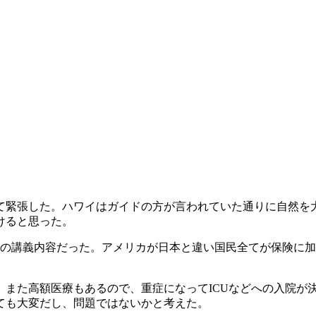
て緊張した。ハワイはガイドの方が言われていた通りに自然を
けると思った。
での講義内容だった。アメリカが日本と違い国民全てが保険に
、また高額医療もあるので、重症になってICUなどへの入院が
ても大変だし、問題ではないかと考えた。