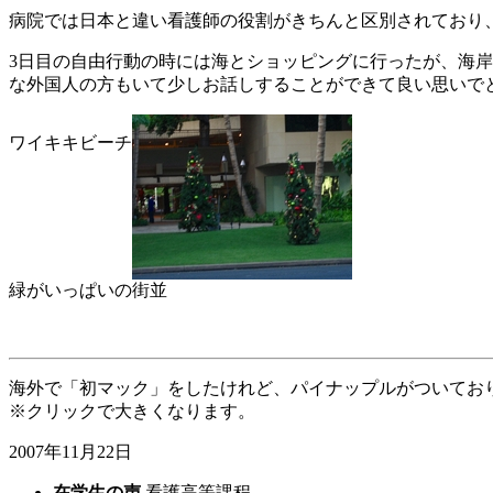
病院では日本と違い看護師の役割がきちんと区別されており
3日目の自由行動の時には海とショッピングに行ったが、海
な外国人の方もいて少しお話しすることができて良い思いで
ワイキキビーチ
緑がいっぱいの街並
海外で「初マック」をしたけれど、パイナップルがついてお
※クリックで大きくなります。
2007年11月22日
在学生の声
看護高等課程