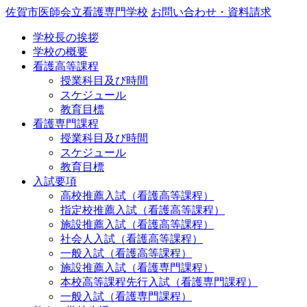
佐賀市医師会立看護専門学校
お問い合わせ・資料請求
学校長の挨拶
学校の概要
看護高等課程
授業科目及び時間
スケジュール
教育目標
看護専門課程
授業科目及び時間
スケジュール
教育目標
入試要項
高校推薦入試（看護高等課程）
指定校推薦入試（看護高等課程）
施設推薦入試（看護高等課程）
社会人入試（看護高等課程）
一般入試（看護高等課程）
施設推薦入試（看護専門課程）
本校高等課程先行入試（看護専門課程）
一般入試（看護専門課程）