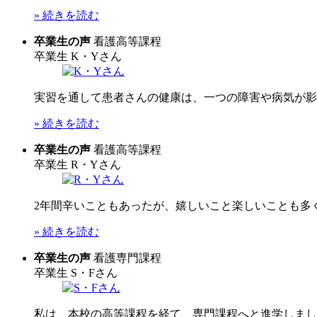
» 続きを読む
卒業生の声
看護高等課程
卒業生
K・Yさん
実習を通して患者さんの健康は、一つの障害や病気が影響
» 続きを読む
卒業生の声
看護高等課程
卒業生
R・Yさん
2年間辛いこともあったが、嬉しいこと楽しいことも多く
» 続きを読む
卒業生の声
看護専門課程
卒業生
S・Fさん
私は、本校の高等課程を経て、専門課程へと進学しました