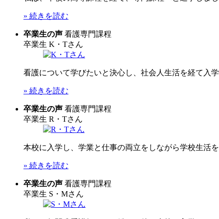
» 続きを読む
卒業生の声
看護専門課程
卒業生
K・Tさん
看護について学びたいと決心し、社会人生活を経て入学し
» 続きを読む
卒業生の声
看護専門課程
卒業生
R・Tさん
本校に入学し、学業と仕事の両立をしながら学校生活を送
» 続きを読む
卒業生の声
看護専門課程
卒業生
S・Mさん