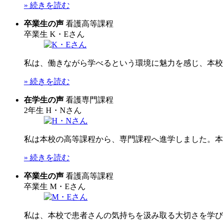
» 続きを読む
卒業生の声
看護高等課程
卒業生
K・Eさん
私は、働きながら学べるという環境に魅力を感じ、本校へ
» 続きを読む
在学生の声
看護専門課程
2年生
H・Nさん
私は本校の高等課程から、専門課程へ進学しました。本校
» 続きを読む
卒業生の声
看護高等課程
卒業生
M・Eさん
私は、本校で患者さんの気持ちを汲み取る大切さを学びま