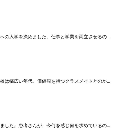
の入学を決めました。仕事と学業を両立させるの...
は幅広い年代、価値観を持つクラスメイトとのか...
した。患者さんが、今何を感じ何を求めているの...