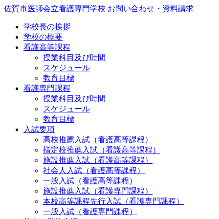
佐賀市医師会立看護専門学校
お問い合わせ・資料請求
学校長の挨拶
学校の概要
看護高等課程
授業科目及び時間
スケジュール
教育目標
看護専門課程
授業科目及び時間
スケジュール
教育目標
入試要項
高校推薦入試（看護高等課程）
指定校推薦入試（看護高等課程）
施設推薦入試（看護高等課程）
社会人入試（看護高等課程）
一般入試（看護高等課程）
施設推薦入試（看護専門課程）
本校高等課程先行入試（看護専門課程）
一般入試（看護専門課程）