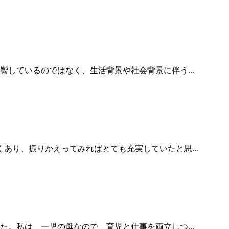
しているのではなく、生活背景や社会背景に伴う...
あり、振りかえってみればとても充実していたと思...
。私は、一児の母なので、育児と仕事を両立しつ...